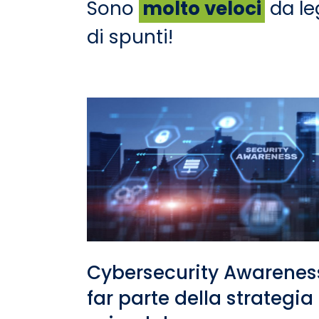
Sono
molto veloci
da leg
di spunti!
Cybersecurity Awarenes
far parte della strategia