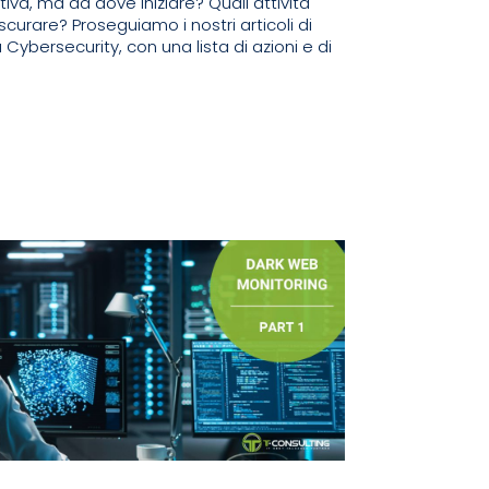
iva, ma da dove iniziare? Quali attività
urare? Proseguiamo i nostri articoli di
Cybersecurity, con una lista di azioni e di