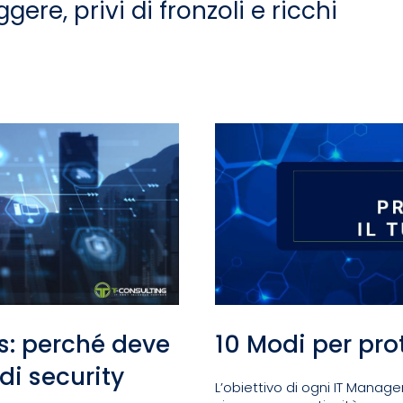
gere, privi di fronzoli e ricchi
s: perché deve
10 Modi per pro
 di security
L’obiettivo di ogni IT Manage