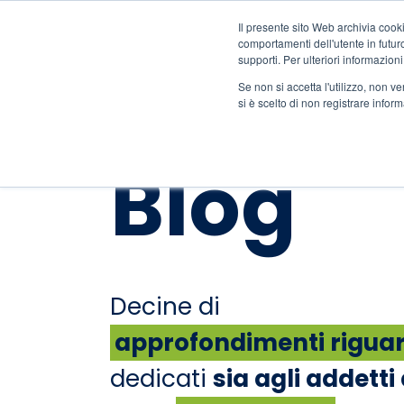
Il presente sito Web archivia cooki
comportamenti dell'utente in futuro.
supporti. Per ulteriori informazioni
Se non si accetta l'utilizzo, non 
si è scelto di non registrare infor
Blog
Decine di
approfondimenti riguard
dedicati
sia agli addetti 