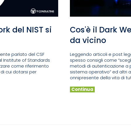
rk del NIST si
Cos'è il Dark W
da vicino
ente parlato del CSF
Leggendo articoli e post le
l Institute of Standards
spesso consigli come “scegl
izzare come riferimento
metodi di autenticazione a p
di cui dotarsi per
sistema operativo” ed altri 
onnipresente della vita di tutti 
Continua