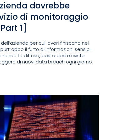
azienda dovrebbe
rvizio di monitoraggio
Part 1]
i dell’azienda per cui lavori finiscano nel
rtroppo il furto di informazioni sensibili
a realtà diffusa, basta aprire riviste
leggere di nuovi data breach ogni giorno.