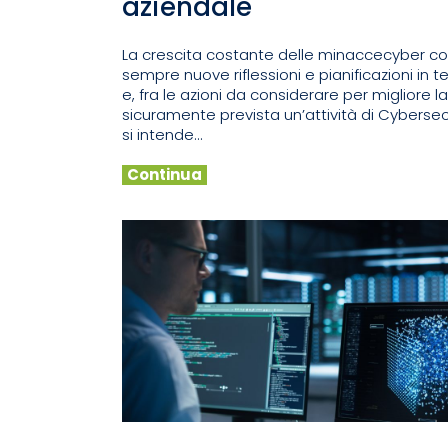
aziendale
La crescita costante delle minaccecyber 
sempre nuove riflessioni e pianificazioni in 
e, fra le azioni da considerare per migliore l
sicuramente prevista un’attività di Cyberse
si intende...
Continua