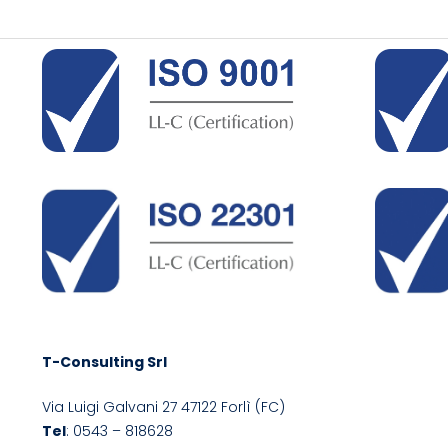
T-Consulting Srl
Via Luigi Galvani 27 47122 Forlì (FC)
Tel
: 0543 – 818628