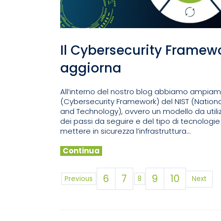
Il Cybersecurity Framewo
aggiorna
All’interno del nostro blog abbiamo ampiam
(Cybersecurity Framework) del NIST (Nationa
and Technology), ovvero un modello da util
dei passi da seguire e del tipo di tecnologie 
mettere in sicurezza l’infrastruttura...
Continua
6
7
9
10
Previous
8
Next