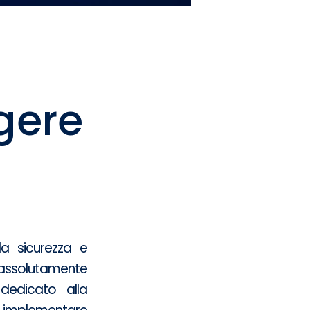
gere
da sicurezza e
i assolutamente
dedicato alla