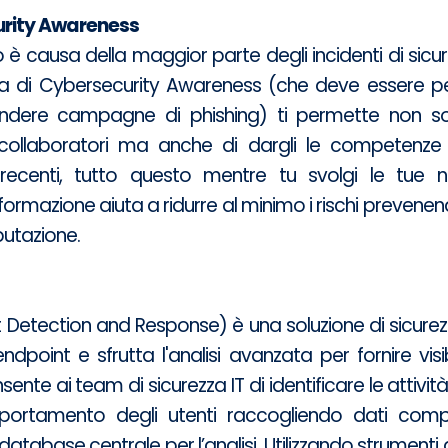
rity Awareness
 è causa della maggior parte degli incidenti di sicu
di Cybersecurity Awareness (che deve essere pe
dere campagne di phishing) ti permette non so
collaboratori ma anche di dargli le competenze 
ecenti, tutto questo mentre tu svolgi le tue no
formazione aiuta a ridurre al minimo i rischi prevene
putazione.
t Detection and Response) è una soluzione di sicurezz
endpoint e sfrutta l'analisi avanzata per fornire vis
sente ai team di sicurezza IT di identificare le attivit
ortamento degli utenti raccogliendo dati comp
 database centrale per l’analisi. Utilizzando strumenti d