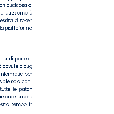
 con qualcosa di
i utilizziamo è
essita di token
lla piattaforma
per disporre di
tà dovute a bug
 informatici per
bile solo con i
tutte le patch
temi sono sempre
ostro tempo in