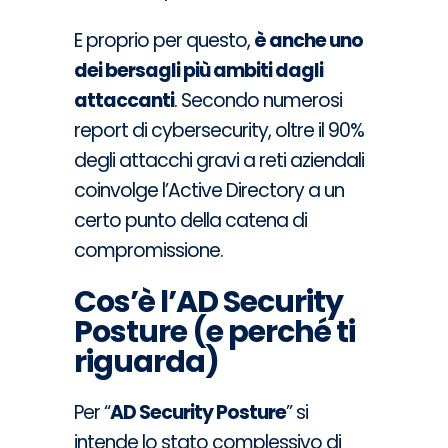
E proprio per questo,
è anche uno
dei bersagli più ambiti dagli
attaccanti
. Secondo numerosi
report di cybersecurity, oltre il 90%
degli attacchi gravi a reti aziendali
coinvolge l’Active Directory a un
certo punto della catena di
compromissione.
Cos’è l’AD Security
Posture (e perché ti
riguarda)
Per “
AD Security Posture
” si
intende lo stato complessivo di