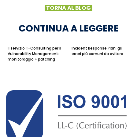
TORNA AL BLOG
CONTINUA A LEGGERE
Il servizio T-Consulting per il
Incident Response Plan: gli
Vulnerability Management:
errori più comuni da evitare
monitoraggio + patching