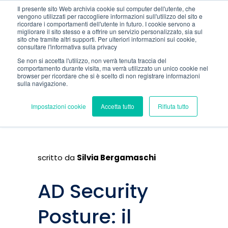
Il presente sito Web archivia cookie sul computer dell'utente, che
vengono utilizzati per raccogliere informazioni sull'utilizzo del sito e
ricordare i comportamenti dell'utente in futuro. I cookie servono a
migliorare il sito stesso e a offrire un servizio personalizzato, sia sul
sito che tramite altri supporti. Per ulteriori informazioni sui cookie,
consultare l'informativa sulla privacy
Se non si accetta l'utilizzo, non verrà tenuta traccia del
comportamento durante visita, ma verrà utilizzato un unico cookie nel
browser per ricordare che si è scelto di non registrare informazioni
sulla navigazione.
Impostazioni cookie
Accetta tutto
Rifiuta tutto
scritto da
Silvia Bergamaschi
AD Security
Posture: il