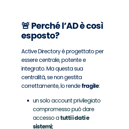
🚨
Perché l’AD è così
esposto?
Active Directory è progettato per
essere centrale, potente e
integrato. Ma questa sua
centralità, se non gestita
correttamente, lo rende
fragile
:
un solo account privilegiato
compromesso può dare
accesso a
tutti i dati e
sistemi;