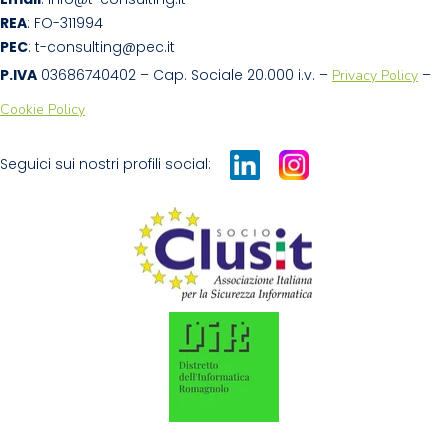
REA
: FO-311994
PEC
: t-consulting@pec.it
P.IVA
 03686740402 – Cap. Sociale 20.000 i.v. – 
 – 
Privacy Policy
Cookie Policy
Seguici sui nostri profili social: 