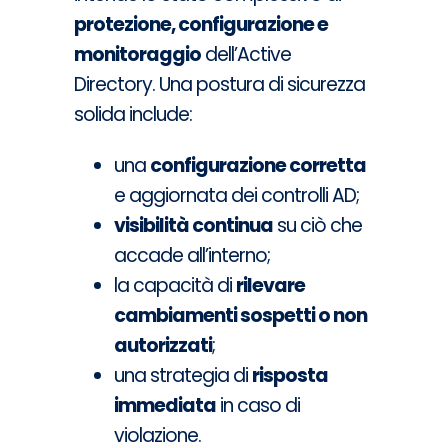
protezione, configurazione e
monitoraggio
dell’Active
Directory. Una postura di sicurezza
solida include:
una
configurazione corretta
e aggiornata dei controlli AD;
visibilità continua
su ciò che
accade all’interno;
la capacità di
rilevare
cambiamenti sospetti o non
autorizzati
;
una strategia di
risposta
immediata
in caso di
violazione.