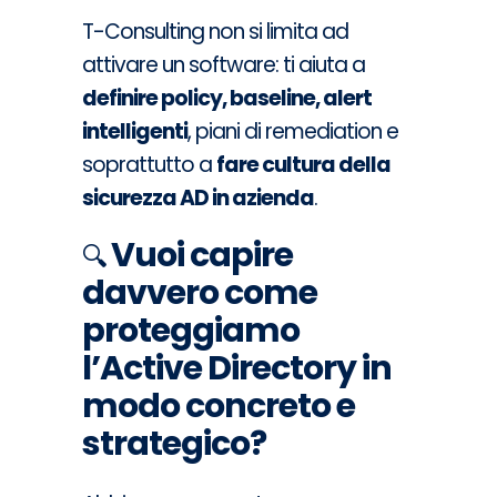
T-Consulting non si limita ad
attivare un software: ti aiuta a
definire policy, baseline, alert
intelligenti
, piani di remediation e
soprattutto a
fare cultura della
sicurezza AD in azienda
.
Vuoi capire
🔍
davvero come
proteggiamo
l’Active Directory in
modo concreto e
strategico?