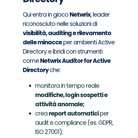
Qui entra in gioco
Netwrix
, leader
riconosciuto nelle soluzioni di
visibilità, auditing e rilevamento
delle minacce
per ambienti Active
Directory e ibridi con strumenti
come
Netwrix Auditor for Active
Directory
che:
monitora in tempo reale
modifiche, login sospetti e
attività anomale;
crea
report automatici
per
audit e compliance (es. GDPR,
ISO 27001);