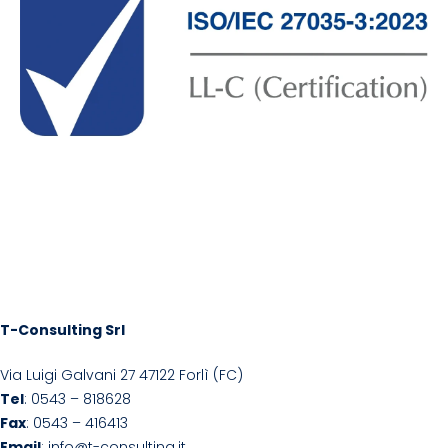
T-Consulting Srl
Via Luigi Galvani 27 47122 Forlì (FC)
Tel
: 0543 – 818628
Fax
: 0543 – 416413
Email
: info@t-consulting.it