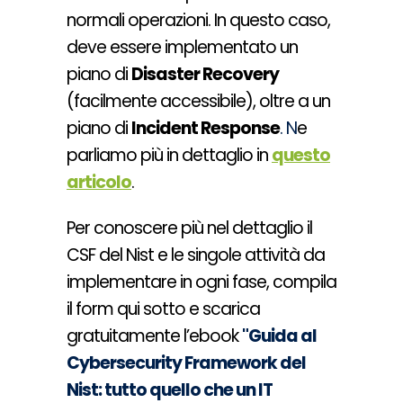
normali operazioni. In questo caso,
deve essere implementato un
piano di
Disaster Recovery
(facilmente accessibile), oltre a un
piano di
Incident Response
. N
e
parliamo più in dettaglio in
questo
articolo
.
Per conoscere più nel dettaglio il
CSF del Nist e le singole attività da
implementare in ogni fase, compila
il form qui sotto e scarica
gratuitamente l’ebook
"Guida al
Cybersecurity Framework del
Nist: tutto quello che un IT