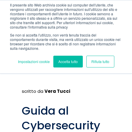
Il presente sito Web archivia cookie sul computer dell'utente, che
vengono utilizzati per raccogliere informazioni sull'utilizzo del sito e
ricordare i comportamenti dell'utente in futuro. I cookie servono a
migliorare il sito stesso e a offrire un servizio personalizzato, sia sul
sito che tramite altri supporti. Per ulteriori informazioni sui cookie,
consultare l'informativa sulla privacy
Se non si accetta l'utilizzo, non verrà tenuta traccia del
comportamento durante visita, ma verrà utilizzato un unico cookie nel
browser per ricordare che si è scelto di non registrare informazioni
sulla navigazione.
Impostazioni cookie
Accetta tutto
Rifiuta tutto
scritto da
Vera Tucci
Guida al
Cybersecurity