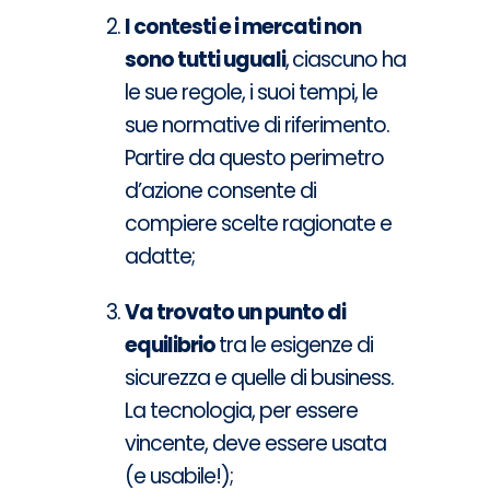
I contesti e i mercati non
sono tutti uguali
,
ciascuno ha
le sue regole, i suoi tempi, le
sue normative di riferimento.
Partire da questo perimetro
d’azione consente di
compiere scelte ragionate e
adatte;
Va trovato un punto di
equilibrio
tra le esigenze di
sicurezza e quelle di business.
La tecnologia, per essere
vincente, deve essere usata
(e usabile!);