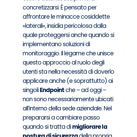
concretizzarsi. È pensato per
affrontare le minacce cosiddette
«laterali», insidia pericolosa dalla
quale proteggersi anche quando si
implementano soluzioni di
monitoraggio. Il legame che unisce
questo approccio al ruolo degli
utenti sta nella necessità di doverlo
applicare anche (e soprattutto) ai
singoli
Endpoint
che – ad oggi –
non sono necessariamente ubicati
all’interno della sede aziendale. Nel
prepararsi a cambiare passo
quando si tratta di
migliorare la
postura di sicurezza
della propria