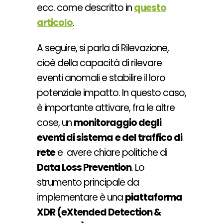
ecc.
come descritto in
questo
articolo
.
A seguire, si parla di Rilevazione,
cioè della capacità di rilevare
eventi anomali e stabilire il loro
potenziale impatto. In questo caso,
è importante attivare, fra le altre
cose, un
monitoraggio degli
eventi di sistema
e del traffico di
rete
e avere chiare politiche di
Data Loss Prevention
. Lo
strumento principale da
implementare è una
piattaforma
XDR (eXtended Detection &