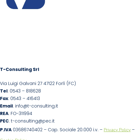
T-Consulting Srl
Via Luigi Galvani 27 47122 Forlì (FC)
Tel
: 0543 – 818628
Fax
: 0543 – 416413
Email
: info@t-consulting.it
REA
: FO-311994
PEC
: t-consulting@pec.it
P.IVA
 03686740402 – Cap. Sociale 20.000 i.v. – 
 – 
Privacy Policy